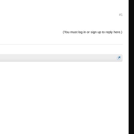
#1
(You must log in or sign up to reply here.)