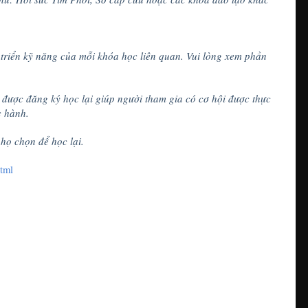
 triển kỹ năng của mỗi khóa học liên quan. Vui lòng xem phần
được đăng ký học lại giúp người tham gia có cơ hội được thực
c hành.
họ chọn để học lại.
html