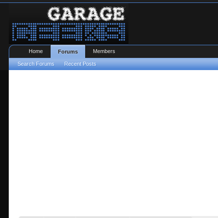
Home
Members
Forums
Search Forums
Recent Posts